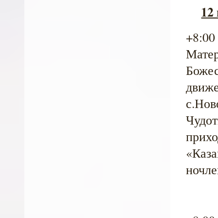
12
+8:00
Матер
Божес
движе
с.Нов
Чудот
прихо
«Каза
ночле