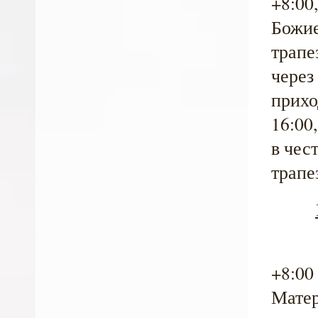
+8:00
Божие
трапе
через
прихо
16:00
в чес
трапе
+8:00
Матер