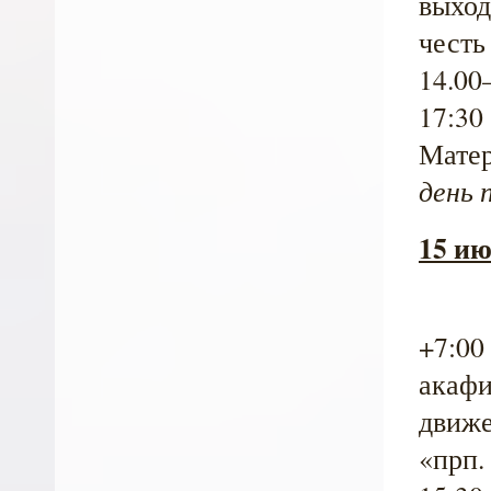
выход
честь
14.00
17:30
Матер
день 
15 ию
+7:00
акафи
движе
«прп.