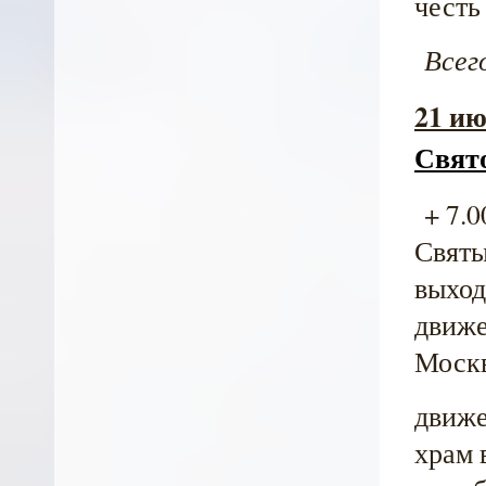
честь
Всег
21 ию
Свят
+ 7.0
Святы
выход
движе
Москв
движе
храм 