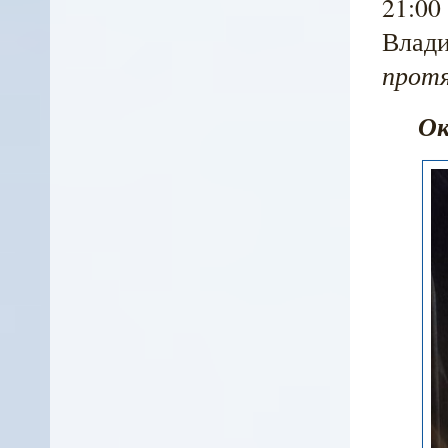
21:00
Влади
протя
Ок