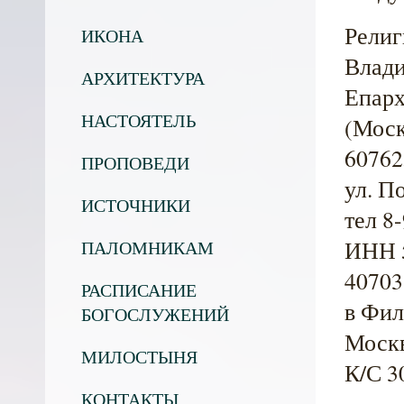
Религ
ИКОНА
Влади
АРХИТЕКТУРА
Епарх
НАСТОЯТЕЛЬ
(Моск
60762
ПРОПОВЕДИ
ул. П
ИСТОЧНИКИ
тел 8
ИНН 5
ПАЛОМНИКАМ
40703
РАСПИСАНИЕ
в Фи
БОГОСЛУЖЕНИЙ
Москв
МИЛОСТЫНЯ
К/С 3
КОНТАКТЫ