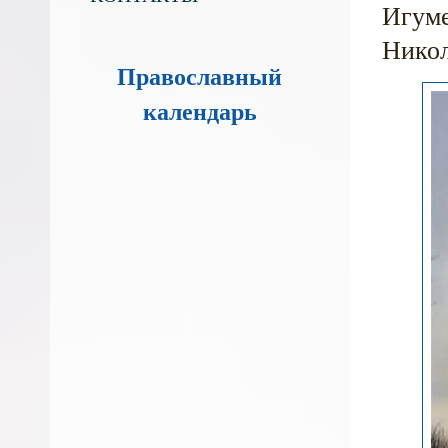
Игуме
Нико
Православный
календарь