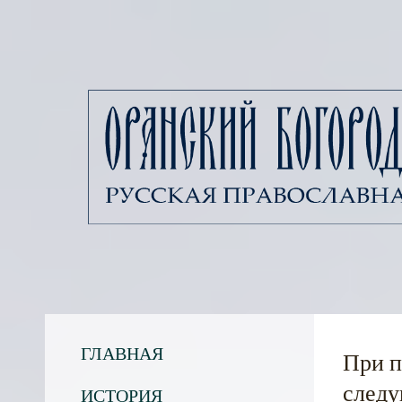
ГЛАВНАЯ
При п
следу
ИСТОРИЯ