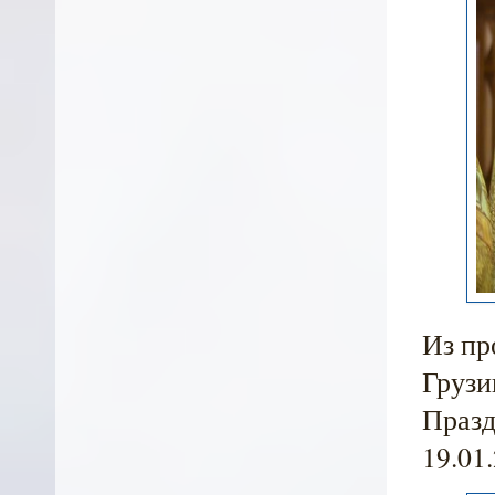
Из пр
Грузи
Празд
19.01.