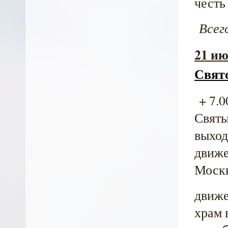
честь
Всег
21 ию
Свят
+ 7.0
Святы
выход
движе
Москв
движе
храм 