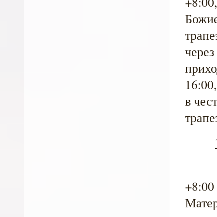
+8:00
Божие
трапе
через
прихо
16:00
в чес
трапе
+8:00
Матер