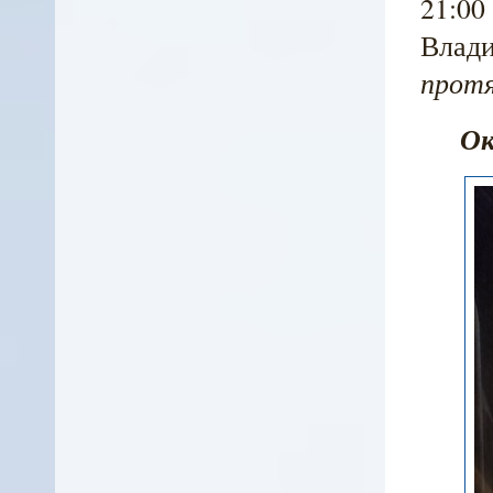
21:00
Влади
протя
Ок