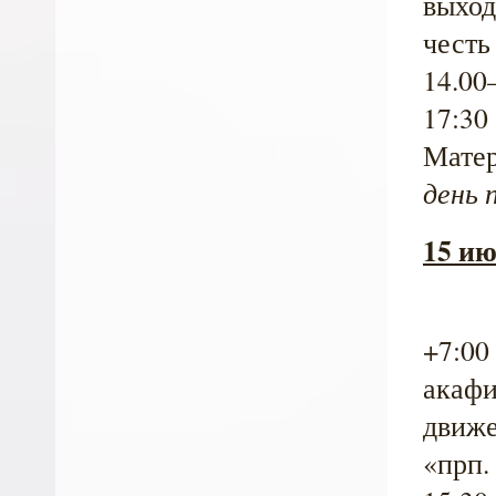
выход
честь
14.00
17:30
Матер
день 
15 ию
+7:00
акафи
движе
«прп.