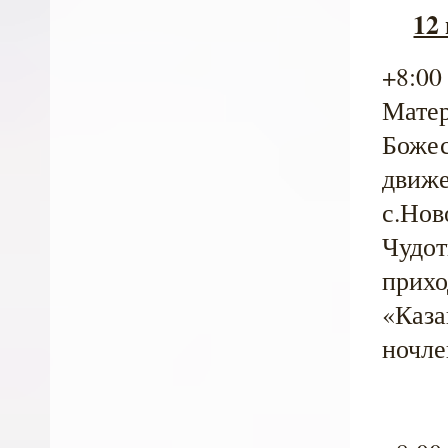
12
+8:00
Матер
Божес
движе
с.Нов
Чудот
прихо
«Каза
ночле