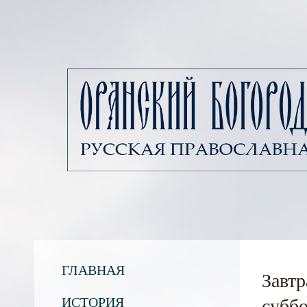
ГЛАВНАЯ
Завтр
ИСТОРИЯ
суббо