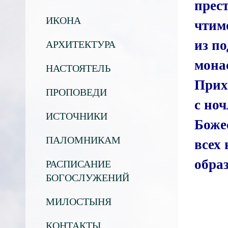
прес
ИКОНА
чтим
из п
АРХИТЕКТУРА
мона
НАСТОЯТЕЛЬ
Прих
ПРОПОВЕДИ
с но
ИСТОЧНИКИ
Боже
ПАЛОМНИКАМ
всех
обра
РАСПИСАНИЕ
БОГОСЛУЖЕНИЙ
МИЛОСТЫНЯ
КОНТАКТЫ