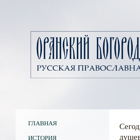
ГЛАВНАЯ
Сегод
душев
ИСТОРИЯ