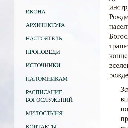
инстр
ИКОНА
Рожде
АРХИТЕКТУРА
насел
Богос
НАСТОЯТЕЛЬ
трапе
ПРОПОВЕДИ
конце
вселе
ИСТОЧНИКИ
рожде
ПАЛОМНИКАМ
За
РАСПИСАНИЕ
вп
БОГОСЛУЖЕНИЙ
по
МИЛОСТЫНЯ
пр
КОНТАКТЫ
вы