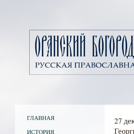
ГЛАВНАЯ
27 де
Георг
ИСТОРИЯ