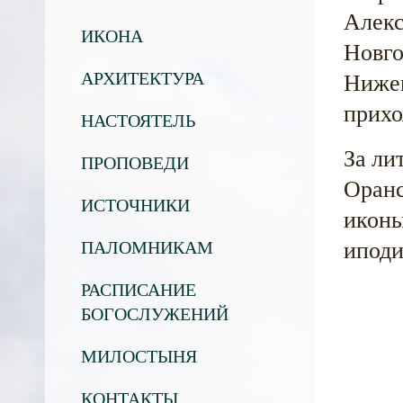
Алекс
ИКОНА
Новго
АРХИТЕКТУРА
Нижег
прихо
НАСТОЯТЕЛЬ
За ли
ПРОПОВЕДИ
Оранс
ИСТОЧНИКИ
иконы
иподи
ПАЛОМНИКАМ
РАСПИСАНИЕ
БОГОСЛУЖЕНИЙ
МИЛОСТЫНЯ
КОНТАКТЫ