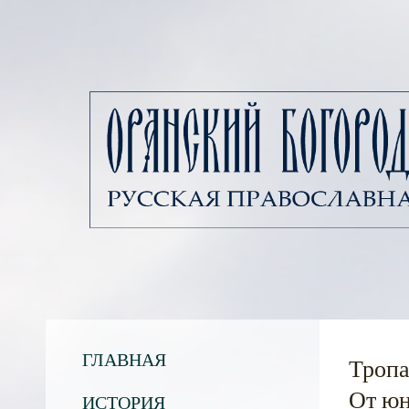
ГЛАВНАЯ
Тропа
От юн
ИСТОРИЯ