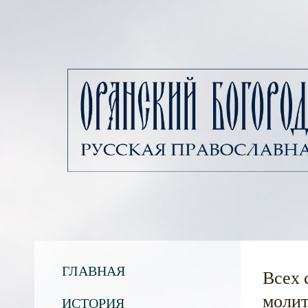
ГЛАВНАЯ
Всех 
молит
ИСТОРИЯ