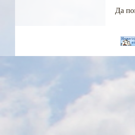
Да по