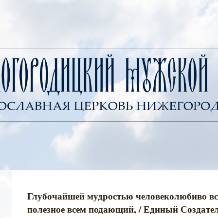
Глубочайшей мудростью человеколюбиво вс
полезное всем подающий, / Единый Создател