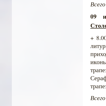
Всего
09 
Столо
+ 8.0
литур
прихо
иконы
трапе
Сераф
трапе
Всего