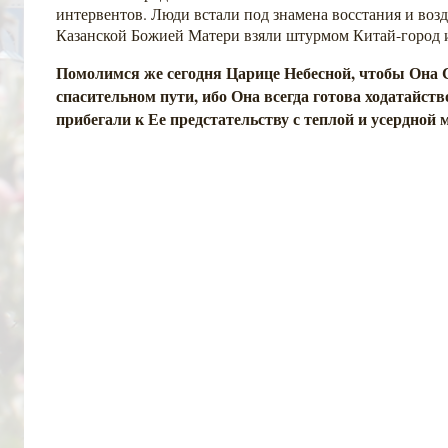
интервентов. Люди встали под знамена восстания и возд
Казанской Божией Матери взяли штурмом Китай-город 
Помолимся же сегодня Царице Небесной, чтобы Она 
спасительном пути, ибо Она всегда готова ходатайств
прибегали к Ее предстательству с теплой и усердной 