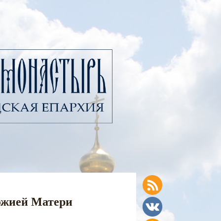
ожией Матери