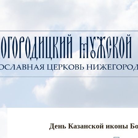
День Казанской иконы Б