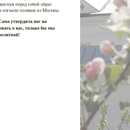
вигнув перед собой образ
и изгнали поляков из Москвы.
Сама утвердила нас на
овать о нас, только бы мы
молитвой!